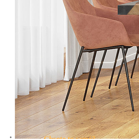
Chcete to samé?