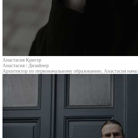
Анастасия Кригер
Анастасия
/ Дизайнер
Архитектор по первоначальному образованию, Анастасия начала 