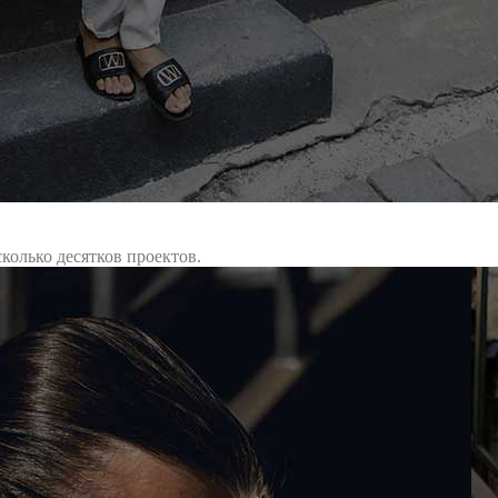
колько десятков проектов.