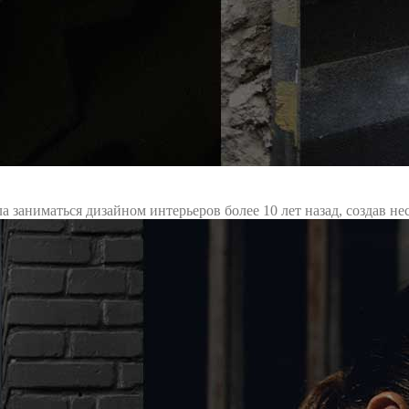
заниматься дизайном интерьеров более 10 лет назад, создав нес